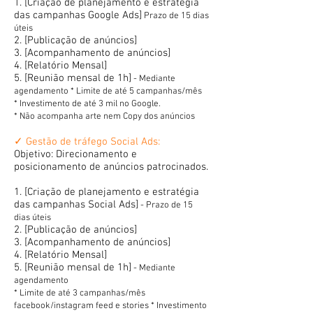
1. [Criação de planejamento e estratégia
das campanhas Google Ads]
Prazo de 15 dias
úteis
2. [Publicação de anúncios]
3. [Acompanhamento de anúncios]
4. [Relatório Mensal]
5. [Reunião mensal de 1h]
- Mediante
agendamento * Limite de até 5 campanhas/mês
* Investimento de até 3 mil no Google.
* Não acompanha arte nem Copy dos anúncios
✓ Gestão de tráfego Social Ads:
Objetivo: Direcionamento e
posicionamento de anúncios patrocinados.
1. [Criação de planejamento e estratégia
das campanhas Social Ads]
- Prazo de 15
dias úteis
2. [Publicação de anúncios]
3. [Acompanhamento de anúncios]
4. [Relatório Mensal]
5. [Reunião mensal de 1h]
- Mediante
agendamento
* Limite de até 3 campanhas/mês
facebook/instagram feed e stories * Investimento