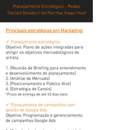
Planejamento Estratégico - Redes
Sociais
​"Baladeira" Alê Pieri feat. Rappin'Hood
Principais estratégias em Marketing:
✓ Planejamento estratégico:
Objetivo: Plano de ações integradas para
atingir os objetivos mercadológicos do
artista.
1. [Reunião de Briefing para entendimento
e desenvolvimento do planejamento]
2. [Análise de Mercado]
3. [Posicionamento e Público Alvo]
4. [Estratégia de Canais]
*Prazo de entrega de até 45 dias úteis
✓ Planejamento de campanhas com
gestão de Google Ads:
Objetivo: Programação e gerenciamento
de campanhas Google Ads