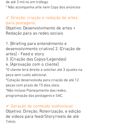
de até 3 mil no em tráfego
* Não acompanha arte nem Copy dos anúncios
✓ Direção, criação e redação de artes
para postagens:
Objetivo: Desenvolvimento de artes +
Redação para as redes sociais
1. [Briefing para entendimento e
desenvolvimento criativo] 2. [Criação de
artes] - Feed e story
3. [Criação das Copys/Legendas]
4. [Aprovação com o cliente]
*O cliente terá direito a solicitar até 3 ajustes na
peça sem custo adicional.
*Cotação desenvolvida para criação de até 12
peças com prazo de 15 dias úteis.
*Não incluso Planejamento das redes,
programação das postagens e SAC.
✓ Geração de conteúdo audiovisual
Objetivo: Direção, Roteirização, e edição
de vídeos para feed/Story/reels de até
1min.